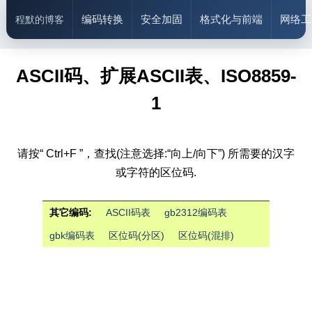
编码转换
安全加固
格式化与前端
网络工
程默的博客
ASCII码、扩展ASCII表、ISO8859-
1
请按“ Ctrl+F ”，查找(注意选择:“向上/向下”) 所需要的汉字
或字符的区位码.
其它编码:
ASCII码表
gb2312编码表
gbk编码表
区位码(分区)
区位码(混排)