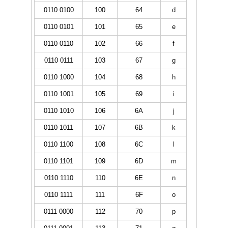
0110 0100
100
64
d
0110 0101
101
65
e
0110 0110
102
66
f
0110 0111
103
67
g
0110 1000
104
68
h
0110 1001
105
69
i
0110 1010
106
6A
j
0110 1011
107
6B
k
0110 1100
108
6C
l
0110 1101
109
6D
m
0110 1110
110
6E
n
0110 1111
111
6F
o
0111 0000
112
70
p