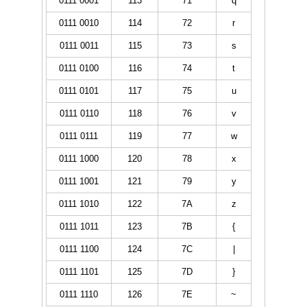
0111 0001
113
71
q
0111 0010
114
72
r
0111 0011
115
73
s
0111 0100
116
74
t
0111 0101
117
75
u
0111 0110
118
76
v
0111 0111
119
77
w
0111 1000
120
78
x
0111 1001
121
79
y
0111 1010
122
7A
z
0111 1011
123
7B
{
0111 1100
124
7C
|
0111 1101
125
7D
}
0111 1110
126
7E
~