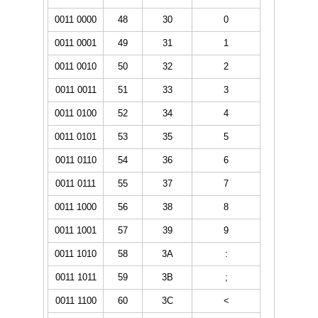
0011 0000
48
30
0
0011 0001
49
31
1
0011 0010
50
32
2
0011 0011
51
33
3
0011 0100
52
34
4
0011 0101
53
35
5
0011 0110
54
36
6
0011 0111
55
37
7
0011 1000
56
38
8
0011 1001
57
39
9
0011 1010
58
3A
:
0011 1011
59
3B
;
0011 1100
60
3C
<