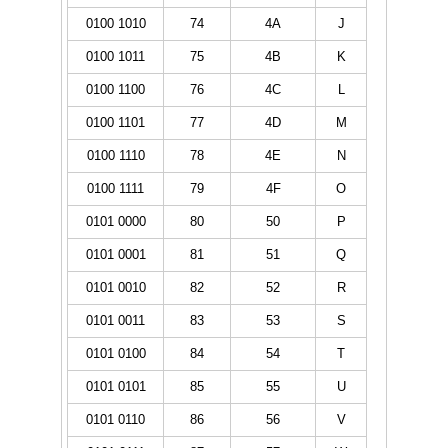
0100 1010
74
4A
J
0100 1011
75
4B
K
0100 1100
76
4C
L
0100 1101
77
4D
M
0100 1110
78
4E
N
0100 1111
79
4F
O
0101 0000
80
50
P
0101 0001
81
51
Q
0101 0010
82
52
R
0101 0011
83
53
S
0101 0100
84
54
T
0101 0101
85
55
U
0101 0110
86
56
V